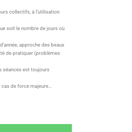
 collectifs, à l’utilisation
que soit le nombre de jours où
 d’année, approche des beaux
ité de pratiquer (problèmes
os séances est toujours
r cas de force majeure…