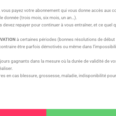
, vous payez votre abonnement qui vous donne accès aux cours
e donnée (trois mois, six mois, un an…).
s devez repayer pour continuer à vous entraîner, et ce quel 
VATION
à certaines périodes (bonnes résolutions de début
u contraire être parfois démotivés ou même dans l’impossibil
ujours gagnants dans la mesure où la durée de validité de v
aliser.
es en cas blessure, grossesse, maladie, indisponibilité pou