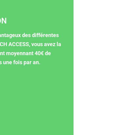
ON
vantageux des différentes
CH ACCESS, vous avez la
rent moyennant 40€ de
s une fois par an.