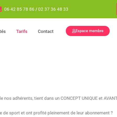
06 42 85 78 86
/
02 37 36 48 33
Espace membre
tés
Tarifs
Contact
ge de nos adhérents, tient dans un CONCEPT UNIQUE et AVA
le de sport et ont profité pleinement de leur abonnement ?