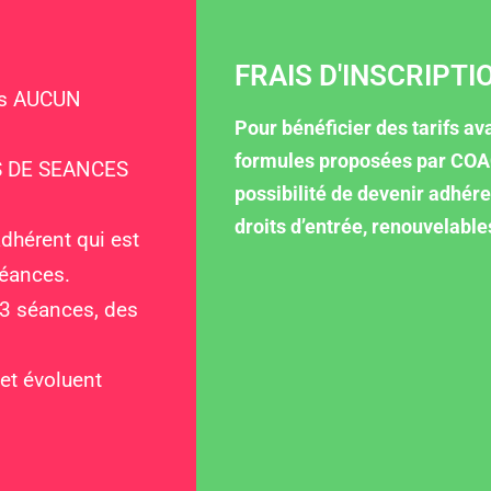
FRAIS D'INSCRIPTI
ns AUCUN
Pour bénéficier des tarifs a
formules proposées par COA
ES DE SEANCES
possibilité de devenir adhé
droits d’entrée, renouvelable
dhérent qui est
séances.
+3 séances, des
 et évoluent