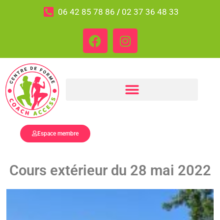
06 42 85 78 86
/
02 37 36 48 33
Espace membre
Cours extérieur du 28 mai 2022